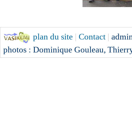
plan du site
|
Contact
|
admini
photos : Dominique Gouleau, Thierr