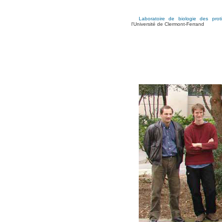
Laboratoire de biologie des proti
l'Université de Clermont-Ferrand