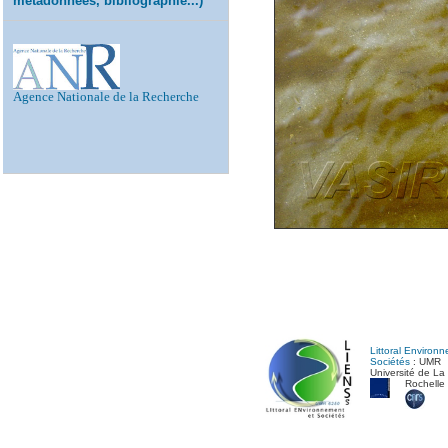
métadonnées, bibliographie...)
Agence Nationale de la Recherche
Littoral Environ
Sociétés
: UMR
Université de La
Rochelle 